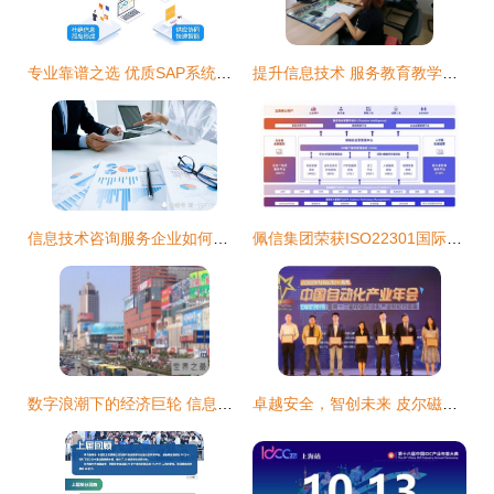
专业靠谱之选 优质SAP系统供应商与信息技术咨询服务深度剖析
提升信息技术 服务教育教学——彭山区机关幼儿园开展教师信息技能培训
信息技术咨询服务企业如何筹划实现“低成本、高收益”与“低税负”
佩信集团荣获ISO22301国际认证，以智能科技驱动客户连续业务运营
数字浪潮下的经济巨轮 信息技术咨询服务如何助力中国八大富可敌国的省份
卓越安全，智创未来 皮尔磁荣膺年度优质工业安全服务商奖彰显专业实力