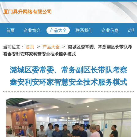
厦门昪升网络有限公司
首页
企业简介
产品大全
联系我们
企业信息
访客
>
>
当前位置：
首页
产品大全
潞城区委常委、常务副区长带队考
察鑫安利安环家智慧安全技术服务模式
潞城区委常委、常务副区长带队考察
鑫安利安环家智慧安全技术服务模式