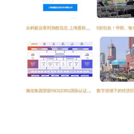
从蚂蚁达客到旭酷信息 上海股权众筹服务的转型与品牌重塑
佩信集团荣获ISO22301国际认证，以智能科技驱动客户连续业务运营