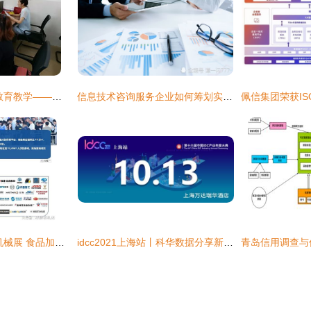
提升信息技术 服务教育教学——彭山区机关幼儿园开展教师信息技能培训
信息技术咨询服务企业如何筹划实现“低成本、高收益”与“低税负”
2026中国青岛食品机械展 食品加工与包装机械盛会，赋能产业智能化升级
idcc2021上海站丨科华数据分享新一代绿色智慧数据中心 信息技术咨询服务