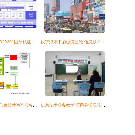
佩信集团荣获ISO22301国际认证，以智能科技驱动客户连续业务运营
数字浪潮下的经济巨轮 信息技术咨询服务如何助力中国八大富可敌国的省份
青岛信用调查与信息技术咨询服务 推动行业信息化的关键力量
信息技术服务教学 巧用希沃玩转课堂——合肥市七里塘小学教师参加新站区信息技术大练兵比赛