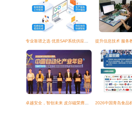
专业靠谱之选 优质SAP系统供应商与信息技术咨询服务深度剖析
卓越安全，智创未来 皮尔磁荣膺年度优质工业安全服务商奖彰显专业实力