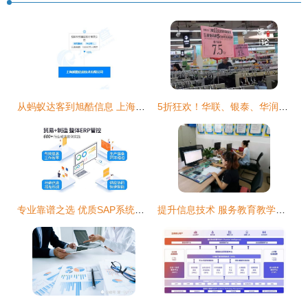
从蚂蚁达客到旭酷信息 上海股权众筹服务的转型与品牌重塑
5折狂欢！华联、银泰、华润千余商品遭疯抢，信息技术咨询服务助力购物盛宴
专业靠谱之选 优质SAP系统供应商与信息技术咨询服务深度剖析
提升信息技术 服务教育教学——彭山区机关幼儿园开展教师信息技能培训