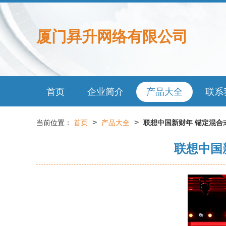
厦门昪升网络有限公司
首页
企业简介
产品大全
联系
>
>
当前位置：
首页
产品大全
联想中国新财年 锚定混合
联想中国