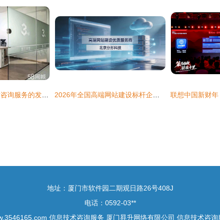
昆山市学途信息技术咨询服务的发展与行业价值
2026年全国高端网站建设标杆企业推荐 设计技术服务实力深度盘点与全面解析
地址：厦门市软件园二期观日路26号408J
电话：0592-03**
.3546165.com
信息技术咨询服务
厦门昪升网络有限公司
信息技术咨询