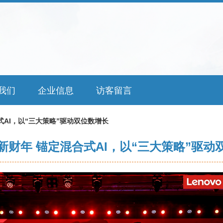
我们
企业信息
访客留言
式AI，以“三大策略”驱动双位数增长
新财年 锚定混合式AI，以“三大策略”驱动