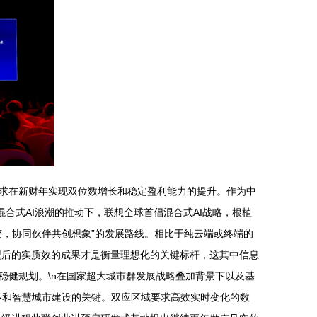
求在新财年实现双位数增长和稳定盈利能力的提升。作为中
合式AI浪潮的推动下，联想全球首倡混合式AI战略，根植
，协同伙伴共创想象”的发展路线。相比于纯云端或终端的
型后的实质效的成果才是衡量理想化的关键标杆，这其中信息
稳健规划。\n在国家超大城市群发展战略叠加背景下以及基
多和智慧城市建设的关键。双应区域要求高效实时变化的数