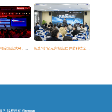
联想中国新财年 锚定混合式AI，以“三大策略”驱动双位数增长
智造“芯”纪元亮相合肥 伴芯科技全新芯片设计智能体超级工厂赋能信息技术咨询服务
服务
版权所有
Sitemap