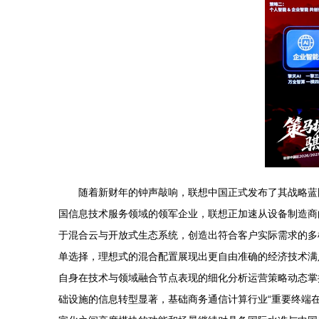
随着新财年的钟声敲响，联想中国正式发布了其战略蓝
国信息技术服务领域的领军企业，联想正加速从设备制造商向
于混合云与开放式生态系统，创造出符合客户实际需求的多
单选择，理想式的混合配置展现出更自由准确的经济技术满
自身在技术与领域融合节点表现的细化分析运营策略动态掌
础设施的信息转型显著，基础商务通信计算行业“重要终端