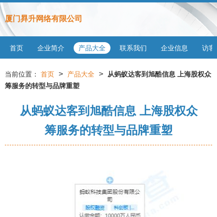
厦门昪升网络有限公司
首页
企业简介
产品大全
联系我们
企业信息
访客
>
>
当前位置：
首页
产品大全
从蚂蚁达客到旭酷信息 上海股权众
筹服务的转型与品牌重塑
从蚂蚁达客到旭酷信息 上海股权众
筹服务的转型与品牌重塑