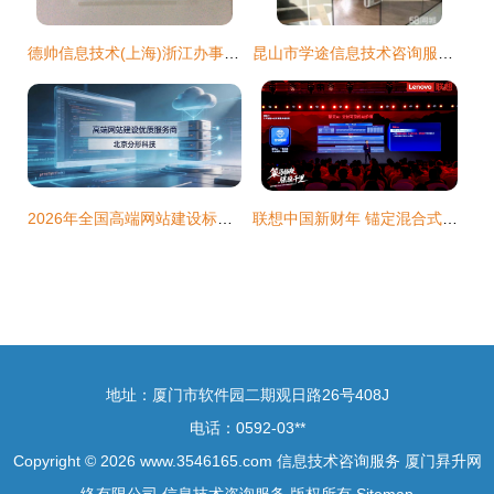
德帅信息技术(上海)浙江办事处正式揭牌，拓展区域信息技术咨询服务
昆山市学途信息技术咨询服务的发展与行业价值
2026年全国高端网站建设标杆企业推荐 设计技术服务实力深度盘点与全面解析
联想中国新财年 锚定混合式AI，以“三大策略”驱动双位数增长
地址：厦门市软件园二期观日路26号408J
电话：0592-03**
Copyright © 2026
www.3546165.com
信息技术咨询服务
厦门昪升网