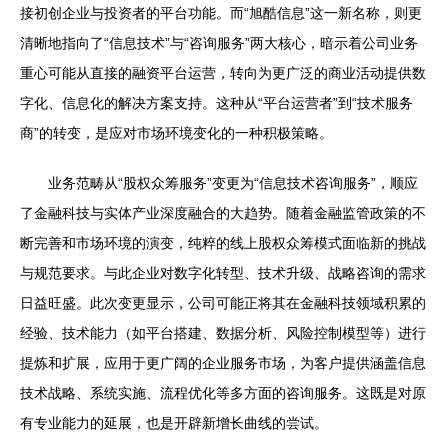
接初创企业与投资者的平台功能。而“旭酷信息”这一新名称，则更
清晰地指向了“信息技术”与“咨询服务”两大核心，暗示着公司业务
重心可能从直接的融资平台运营，转向为更广泛的商业活动提供数
字化、信息化的解决方案支持。这种从“平台运营者”到“技术服务
商”的转变，是应对市场环境变化的一种积极策略。
业务范畴从“股权众筹服务”变更为“信息技术咨询服务”，顺应
了金融科技与实体产业深度融合的大趋势。随着金融监管政策的不
断完善和市场环境的演变，纯粹的线上股权众筹模式面临新的挑战
与规范要求。与此企业对数字化转型、技术升级、战略咨询的需求
日益旺盛。此次变更显示，公司可能正将其在金融科技领域积累的
经验、技术能力（如平台搭建、数据分析、风险控制模型等）进行
提炼和扩展，应用于更广阔的企业服务市场，为客户提供涵盖信息
技术战略、系统实施、流程优化等多方面的咨询服务。这既是对原
有专业能力的延展，也是开辟新增长曲线的尝试。