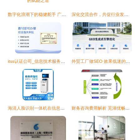
数字化浪潮下的稳健舵手 广州市阔达计算机科技有限公司的赋能之道
深化交流合作，共促行业发展——福建省信息技术咨询服务行业协会到访福建闽众律师事务所参观交流
itss认证公司_信息技术服务标准
外贸工厂做SEO 效果低迷的深层原因与突破之道
海清人脸识别一体机在信息技术咨询领域的应用与实践
财务咨询费用解析 芜湖优畅信息技术的收费标准与信息技术咨询服务价值